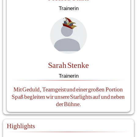
Trainerin
Sarah Stenke
Trainerin
Mit Geduld, Teamgeist und einer großen Portion 
Spaß begleiten wir unsere Starlights auf und neben 
der Bühne.
Highlights