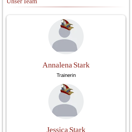
Unser Team
Annalena Stark
Trainerin
Jessica Stark