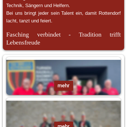
Technik, Sängern und Helfern. 
Bei uns bringt jeder sein Talent ein, damit Rottendorf 
lacht, tanzt und feiert.
Fasching verbindet - Tradition trifft 
Lebensfreude
Das Präsidium
mehr
Unsere Elferräte
mehr