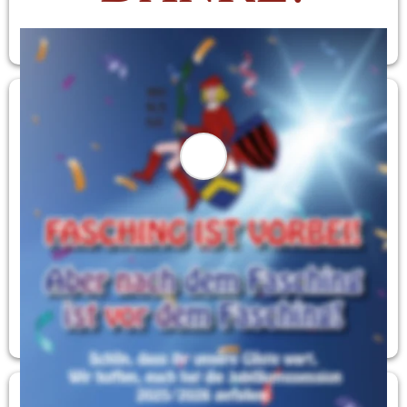
Frage unseren Buschklopfer
Aktuell